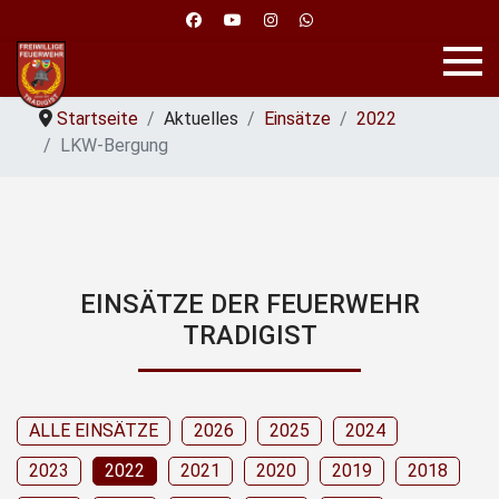
Startseite
Aktuelles
Einsätze
2022
LKW-Bergung
EINSÄTZE DER FEUERWEHR
TRADIGIST
ALLE EINSÄTZE
2026
2025
2024
2023
2022
2021
2020
2019
2018